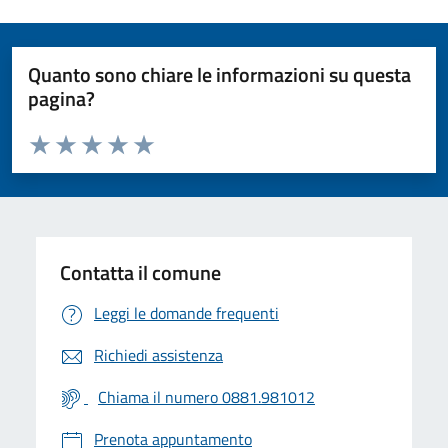
Quanto sono chiare le informazioni su questa
pagina?
Valuta da 1 a 5 stelle la pagina
Valuta 1 stelle su 5
Valuta 2 stelle su 5
Valuta 3 stelle su 5
Valuta 4 stelle su 5
Valuta 5 stelle su 5
Contatta il comune
Leggi le domande frequenti
Richiedi assistenza
Chiama il numero 0881.981012
Prenota appuntamento