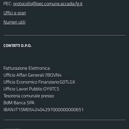
PEC:
Uffici e orari
Numeri utili
CONTATTI D.P.O.
Fatturazione Elettronica:
Ufficio Affari Generali:7BOVN4
Ufficio Economico Finanziario:G0TLGX
Ufficio Lavori Pubblic:OY9TCS
Tesoreria comunale presso:
BdM Banca SPA
IBAN:IT15M0542404297000000000651