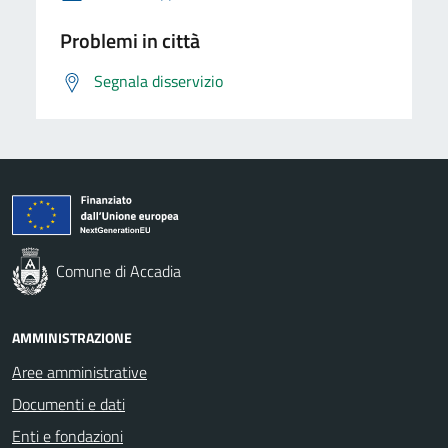
Problemi in città
Segnala disservizio
Comune di Accadia
AMMINISTRAZIONE
Aree amministrative
Documenti e dati
Enti e fondazioni