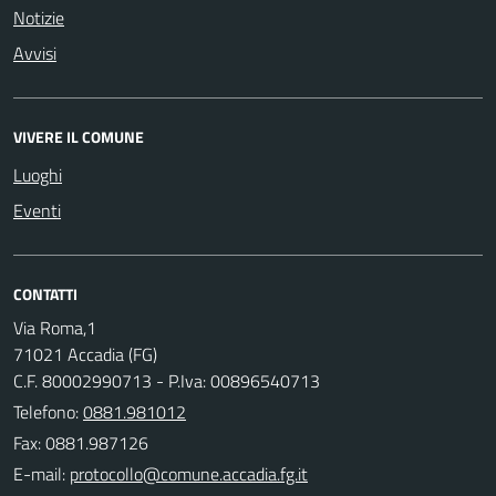
Notizie
Avvisi
VIVERE IL COMUNE
Luoghi
Eventi
CONTATTI
Via Roma,1
71021 Accadia (FG)
C.F. 80002990713 - P.Iva: 00896540713
Telefono:
0881.981012
Fax: 0881.987126
E-mail: