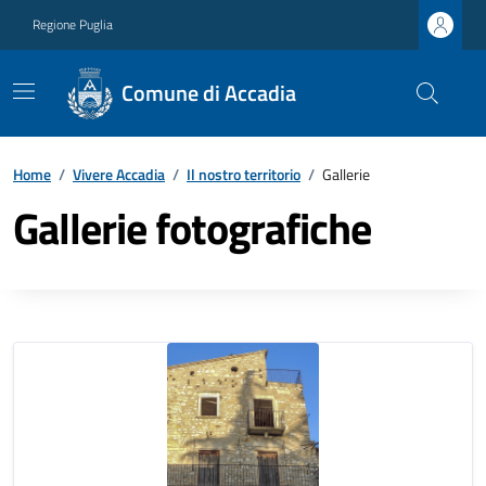
Regione Puglia
Comune di Accadia
Home
/
Vivere Accadia
/
Il nostro territorio
/
Gallerie
Gallerie fotografiche