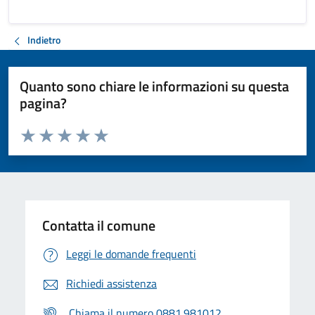
Indietro
Quanto sono chiare le informazioni su questa
pagina?
Valuta da 1 a 5 stelle la pagina
Valuta 1 stelle su 5
Valuta 2 stelle su 5
Valuta 3 stelle su 5
Valuta 4 stelle su 5
Valuta 5 stelle su 5
Contatta il comune
Leggi le domande frequenti
Richiedi assistenza
Chiama il numero 0881.981012