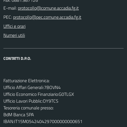
E-mail:
PEC:
Uffici e orari
Numeri utili
CONTATTI D.P.O.
Fatturazione Elettronica:
Ufficio Affari Generali:7BOVN4
Ufficio Economico Finanziario:G0TLGX
Ufficio Lavori Pubblic:OY9TCS
Tesoreria comunale presso:
BdM Banca SPA
IBAN:IT15M0542404297000000000651