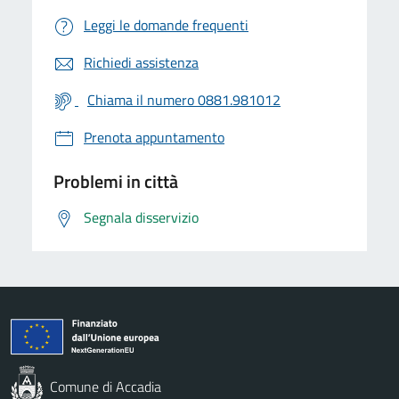
Leggi le domande frequenti
Richiedi assistenza
Chiama il numero 0881.981012
Prenota appuntamento
Problemi in città
Segnala disservizio
Comune di Accadia