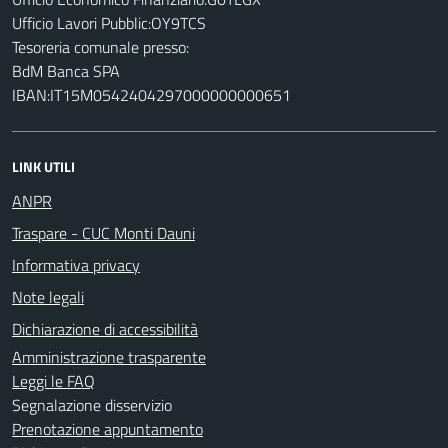
Ufficio Lavori Pubblic:OY9TCS
Tesoreria comunale presso:
BdM Banca SPA
IBAN:IT15M0542404297000000000651
LINK UTILI
ANPR
Traspare - CUC Monti Dauni
Informativa privacy
Note legali
Dichiarazione di accessibilità
Amministrazione trasparente
Leggi le FAQ
Segnalazione disservizio
Prenotazione appuntamento