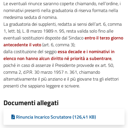
Le eventuali rinunce saranno coperte chiamando, nell’ordine, i
nominativi presenti nella graduatoria di riserva formata nella
medesima seduta di nomina.
La graduatoria dei supplenti, redatta ai sensi dell’art. 6, comma
1, lett. b), L. 8 marzo 1989 n. 95, resta valida solo fino alle
eventuali sostituzioni disposte dal Sindaco
entro il terzo giorno
antecedente il voto
(art. 6, comma 3);
dalla costituzione del seggio
essa decade e i nominativi in
elenco non hanno alcun diritto né priorità a subentrare
,
poiché in caso di assenze il Presidente provvede ex art. 50,
comma 2, d.P.R. 30 marzo 1957 n. 361, chiamando
alternativamente il più anziano e il più giovane tra gli elettori
presenti che sappiano leggere e scrivere.
Documenti allegati
Rinuncia Incarico Scrutatore (126,41 KB)