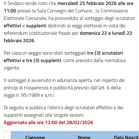
Il Sindaco rende noto che
mercoledì 25 febbraio 2026 alle ore
11:00
presso la Sala Convegni del Comune , la Commissione
Elettorale Comunale, ha provveduto al sorteggio degli scrutatori
effettivi
e
supplenti
destinati ai seggi elettorali in vista dei
referendum costituzionale fissati per
domenica 22 e lunedì 23
febbraio 2026
.
Per ciascun seggio sono stati sorteggiati
tre (3) scrutatori
effettivi e tre (3) supplenti
, come previsto dalla normativa
vigente.
Il sorteggio è avvenuto in adunanza aperta, nel rispetto dei
principi di trasparenza e pubblicità previsti dall’art. 6 della
legge n. 95/1989 e s.m.i.
Di seguito si pubblica l’elenco degli scrutatori effettivi e dei
supplenti assegnati alle singole sezioni
Aggiornato alle ore 12:00 del 28/02/2026
Cognome
Nome
Data Nascit