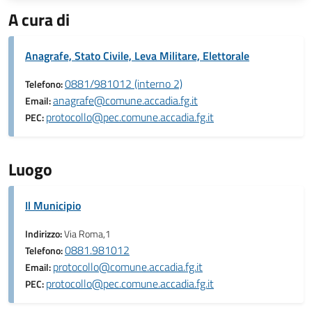
A cura di
Anagrafe, Stato Civile, Leva Militare, Elettorale
0881/981012 (interno 2)
Telefono:
anagrafe@comune.accadia.fg.it
Email:
protocollo@pec.comune.accadia.fg.it
PEC:
Luogo
Il Municipio
Indirizzo:
Via Roma,1
0881.981012
Telefono:
protocollo@comune.accadia.fg.it
Email:
protocollo@pec.comune.accadia.fg.it
PEC: