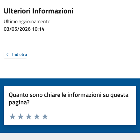
Ulteriori Informazioni
Ultimo aggiornamento
03/05/2026 10:14
Indietro
Quanto sono chiare le informazioni su questa
pagina?
Valuta da 1 a 5 stelle la pagina
Valuta 1 stelle su 5
Valuta 2 stelle su 5
Valuta 3 stelle su 5
Valuta 4 stelle su 5
Valuta 5 stelle su 5