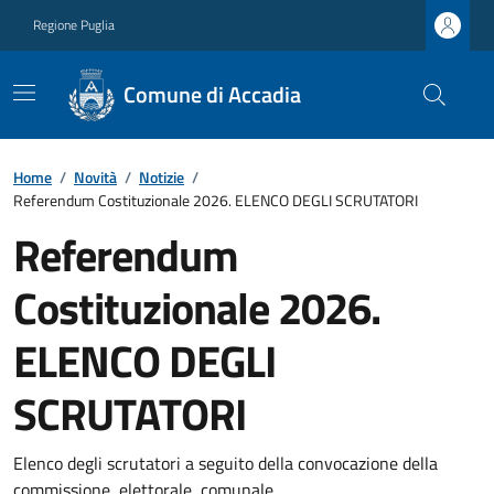
Regione Puglia
Comune di Accadia
Home
/
Novità
/
Notizie
/
Referendum Costituzionale 2026. ELENCO DEGLI SCRUTATORI
Referendum
Costituzionale 2026.
ELENCO DEGLI
SCRUTATORI
Elenco degli scrutatori a seguito della convocazione della
commissione elettorale comunale.