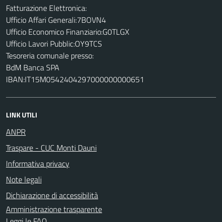
Fatturazione Elettronica:
Ufficio Affari Generali:7BOVN4
Ufficio Economico Finanziario:G0TLGX
Ufficio Lavori Pubblic:OY9TCS
Tesoreria comunale presso:
BdM Banca SPA
IBAN:IT15M0542404297000000000651
LINK UTILI
ANPR
Traspare - CUC Monti Dauni
Informativa privacy
Note legali
Dichiarazione di accessibilità
Amministrazione trasparente
Leggi le FAQ