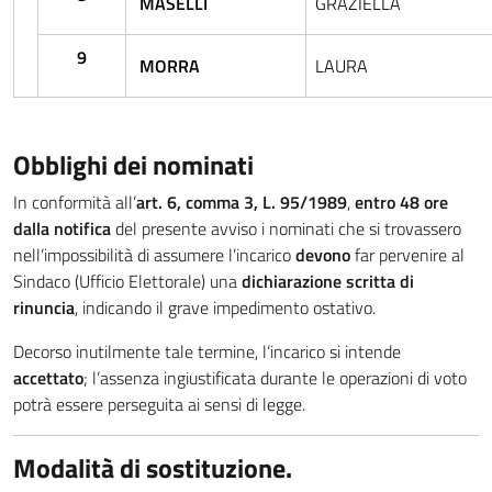
MASELLI
GRAZIELLA
9
MORRA
LAURA
Obblighi dei nominati
In conformità all’
art. 6, comma 3, L. 95/1989
,
entro 48 ore
dalla notifica
del presente avviso i nominati che si trovassero
nell’impossibilità di assumere l’incarico
devono
far pervenire al
Sindaco (Ufficio Elettorale) una
dichiarazione scritta di
rinuncia
, indicando il grave impedimento ostativo.
Decorso inutilmente tale termine, l’incarico si intende
accettato
; l’assenza ingiustificata durante le operazioni di voto
potrà essere perseguita ai sensi di legge.
Modalità di sostituzione.