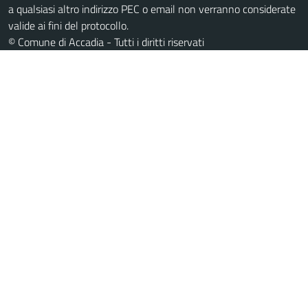
a qualsiasi altro indirizzo PEC o email non verranno considerate
valide ai fini del protocollo.
© Comune di Accadia - Tutti i diritti riservati