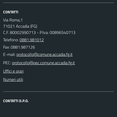
CONTATTI
Via Roma,1
71021 Accadia (FG)
C.F. 80002990713 - P.Iva: 00896540713
Telefono:
0881.981012
Fax: 0881.987126
E-mail:
PEC:
Uffici e orari
Numeri utili
CONTATTI D.P.O.