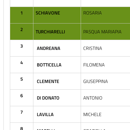
1
SCHIAVONE
ROSARIA
2
TURCHIARELLI
PASQUA MARIAPIA
3
ANDREANA
CRISTINA
4
BOTTICELLA
FILOMENA
5
CLEMENTE
GIUSEPPINA
6
DI DONATO
ANTONIO
7
LAVILLA
MICHELE
8