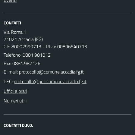
CONTATTI
Via Roma,1
71021 Accadia (FG)
C.F. 80002990713 - P.Iva: 00896540713
Telefono:
0881.981012
Fax: 0881.987126
E-mail:
PEC:
Uffici e orari
Numeri utili
CONTATTI D.P.O.