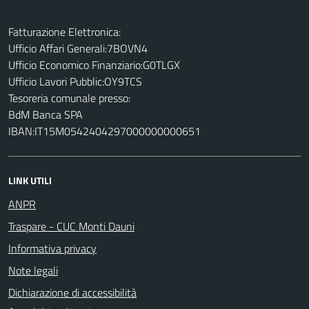
Fatturazione Elettronica:
Ufficio Affari Generali:7BOVN4
Ufficio Economico Finanziario:G0TLGX
Ufficio Lavori Pubblic:OY9TCS
Tesoreria comunale presso:
BdM Banca SPA
IBAN:IT15M0542404297000000000651
LINK UTILI
ANPR
Traspare - CUC Monti Dauni
Informativa privacy
Note legali
Dichiarazione di accessibilità