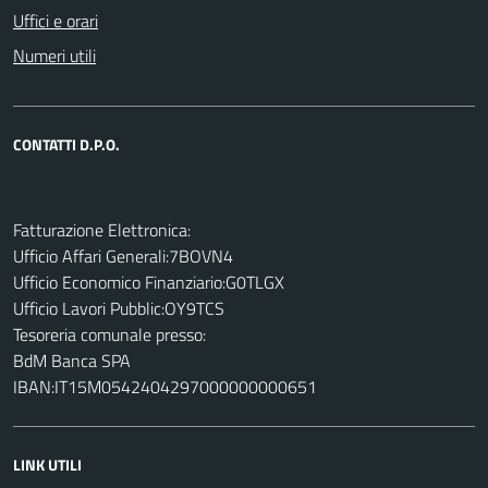
Uffici e orari
Numeri utili
CONTATTI D.P.O.
Fatturazione Elettronica:
Ufficio Affari Generali:7BOVN4
Ufficio Economico Finanziario:G0TLGX
Ufficio Lavori Pubblic:OY9TCS
Tesoreria comunale presso:
BdM Banca SPA
IBAN:IT15M0542404297000000000651
LINK UTILI