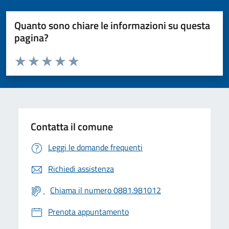
Quanto sono chiare le informazioni su questa
pagina?
Valuta da 1 a 5 stelle la pagina
Valuta 1 stelle su 5
Valuta 2 stelle su 5
Valuta 3 stelle su 5
Valuta 4 stelle su 5
Valuta 5 stelle su 5
Contatta il comune
Leggi le domande frequenti
Richiedi assistenza
Chiama il numero 0881.981012
Prenota appuntamento